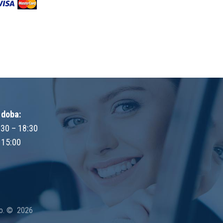
 doba:
:30 – 18:30
 15:00
o.
© 2026