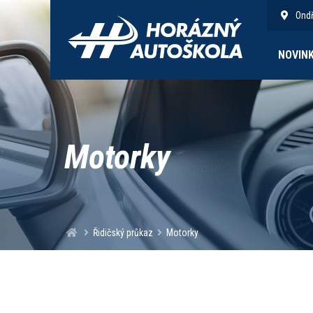
Ondř
NOVIN
Motorky
Řidičský průkaz
Motorky