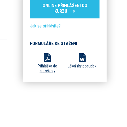
ONLINE PŘIHLÁŠENÍ DO
KURZU
Jak se přihlásíte?
FORMULÁŘE KE STAŽENÍ
Přihláška do
Lékařský posudek
autoškoly