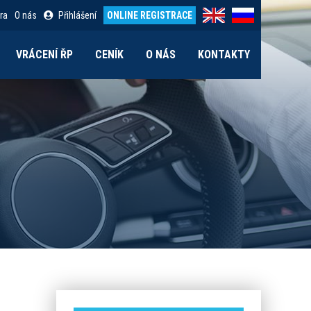
ra
O nás
Přihlášení
ONLINE REGISTRACE
VRÁCENÍ ŘP
CENÍK
O NÁS
KONTAKTY