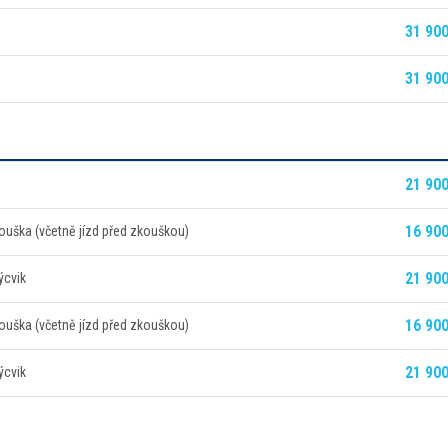
31 900
31 900
21 900
16 900
ouška (včetně jízd před zkouškou)
21 900
ýcvik
16 900
ouška (včetně jízd před zkouškou)
21 900
ýcvik