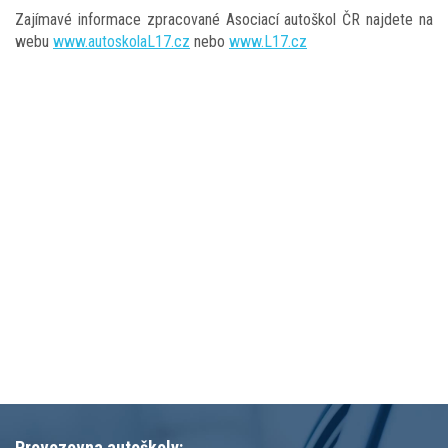
Zajímavé informace zpracované Asociací autoškol ČR najdete na
webu
www.autoskolaL17.cz
nebo
www.L17.cz
Provozovna autoškoly: