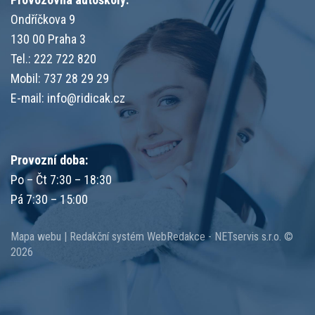
Ondříčkova 9
130 00 Praha 3
Tel.: 222 722 820
Mobil: 737 28 29 29
E-mail:
info@ridicak.cz
Provozní doba:
Po – Čt 7:30 – 18:30
Pá 7:30 – 15:00
Mapa webu
|
Redakční systém
WebRedakce
-
NETservis s.r.o.
©
2026