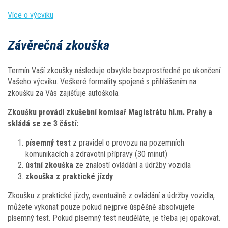
Více o výcviku
Závěrečná zkouška
Termín Vaší zkoušky následuje obvykle bezprostředně po ukončení
Vašeho výcviku. Veškeré formality spojené s přihlášením na
zkoušku za Vás zajišťuje autoškola.
Zkoušku provádí zkušební komisař Magistrátu hl.m. Prahy a
skládá se ze 3 částí:
písemný test
z pravidel o provozu na pozemních
komunikacích a zdravotní přípravy (30 minut)
ústní zkouška
ze znalostí ovládání a údržby vozidla
zkouška z praktické jízdy
Zkoušku z praktické jízdy, eventuálně z ovládání a údržby vozidla,
můžete vykonat pouze pokud nejprve úspěšně absolvujete
písemný test. Pokud písemný test neuděláte, je třeba jej opakovat.