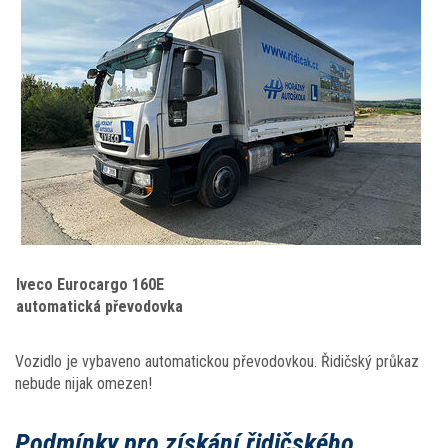
Iveco Eurocargo 160E
automatická převodovka
Vozidlo je vybaveno automatickou převodovkou. Řidičský průkaz
nebude nijak omezen!
Podmínky pro získání řidičského