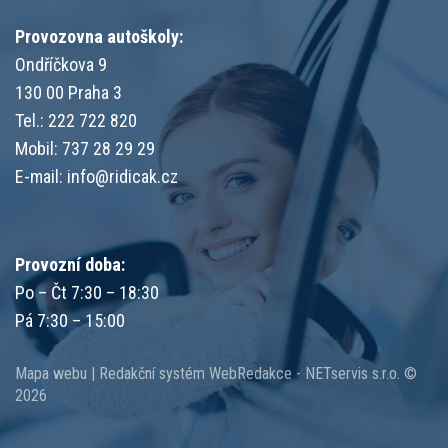
Provozovna autoškoly:
Ondříčkova 9
130 00 Praha 3
Tel.: 222 722 820
Mobil: 737 28 29 29
E-mail:
info@ridicak.cz
Provozní doba:
Po – Čt 7:30 – 18:30
Pá 7:30 – 15:00
Mapa webu
|
Redakční systém
WebRedakce
-
NETservis s.r.o.
©
2026