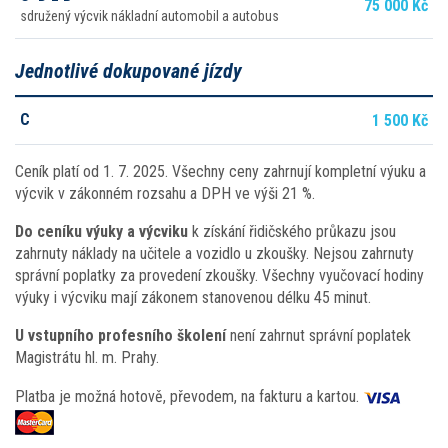
75 000 Kč
sdružený výcvik nákladní automobil a autobus
Jednotlivé dokupované jízdy
C
1 500 Kč
Ceník platí od 1. 7. 2025. Všechny ceny zahrnují kompletní výuku a
výcvik v zákonném rozsahu a DPH ve výši 21 %.
Do ceníku výuky a výcviku
k získání řidičského průkazu jsou
zahrnuty náklady na učitele a vozidlo u zkoušky. Nejsou zahrnuty
správní poplatky za provedení zkoušky. Všechny vyučovací hodiny
výuky i výcviku mají zákonem stanovenou délku 45 minut.
U vstupního profesního školení
není zahrnut správní poplatek
Magistrátu hl. m. Prahy.
Platba je možná hotově, převodem, na fakturu a kartou.