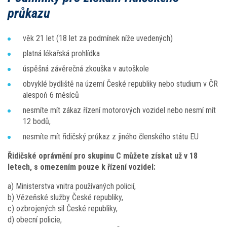
průkazu
věk 21 let (18 let za podmínek níže uvedených)
platná lékařská prohlídka
úspěšná závěrečná zkouška v autoškole
obvyklé bydliště na území České republiky nebo studium v ČR
alespoň 6 měsíců
nesmíte mít zákaz řízení motorových vozidel nebo nesmí mít
12 bodů,
nesmíte mít řidičský průkaz z jiného členského státu EU
Řidičské oprávnění pro skupinu C můžete získat už v 18
letech, s omezením pouze k řízení vozidel:
a) Ministerstva vnitra používaných policií,
b) Vězeňské služby České republiky,
c) ozbrojených sil České republiky,
d) obecní policie,