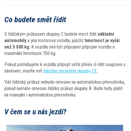
Co budete smět řídit
S řidičským průkazem skupiny C budete moct řídit
nákladní
automobily
a jiná motorová vozidla, jejichž
hmotnost je vyšší
než 3 500 kg
. K vozidlu smí být připojeno přípojné vozidlo o
maximální hmotnosti 750 kg.
Pokud potřebujete k vozidlu připojit větší přívěs či řídit soupravu s
návěsem, musíte mít
řidičské oprávnění skupiny CE
.
Váš řidičský průkaz nebude omezen na automatickou převodovku,
pokud nemáte omezen řidičký průkaz skupiny B. Bude tedy platit
na manuální i automatickou převodovku.
V čem se u nás jezdí?