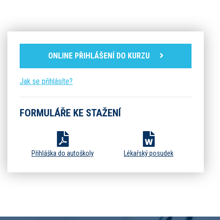
ONLINE PŘIHLÁŠENÍ DO KURZU
Jak se přihlásíte?
FORMULÁŘE KE STAŽENÍ
Přihláška do autoškoly
Lékařský posudek