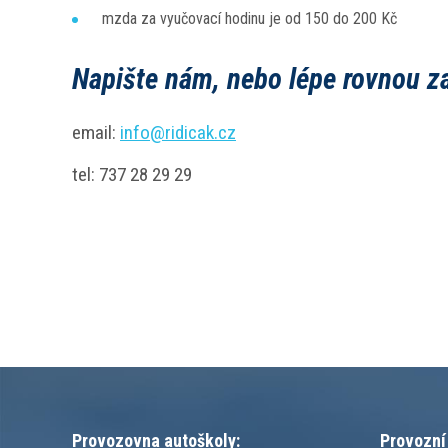
mzda za vyučovací hodinu je od 150 do 200 Kč
Napište nám, nebo lépe rovnou za
email:
info@ridicak.cz
tel: 737 28 29 29
Provozovna autoškoly:
Provozní