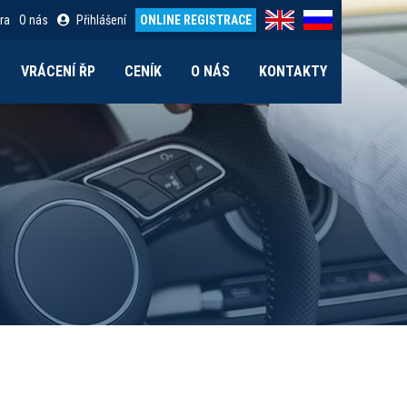
ra
O nás
Přihlášení
ONLINE REGISTRACE
VRÁCENÍ ŘP
CENÍK
O NÁS
KONTAKTY