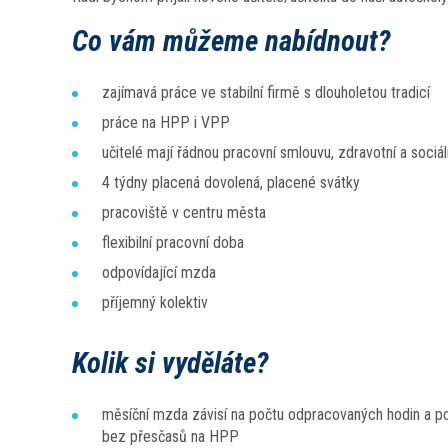
Co vám můžeme nabídnout?
zajímavá práce ve stabilní firmě s dlouholetou tradicí
práce na HPP i VPP
učitelé mají řádnou pracovní smlouvu, zdravotní a sociáln
4 týdny placená dovolená, placené svátky
pracoviště v centru města
flexibilní pracovní doba
odpovídající mzda
příjemný kolektiv
Kolik si vyděláte?
měsíční mzda závisí na počtu odpracovaných hodin a p
bez přesčasů na HPP