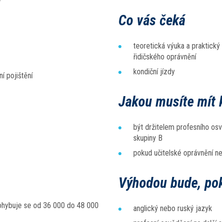
Co vás čeká
teoretická výuka a praktický 
řidičského oprávnění
kondiční jízdy
í pojištění
Jakou musíte mít k
být držitelem profesního osv
skupiny B
pokud učitelské oprávnění 
Výhodou bude, po
ohybuje se od 36 000 do 48 000
anglický nebo ruský jazyk