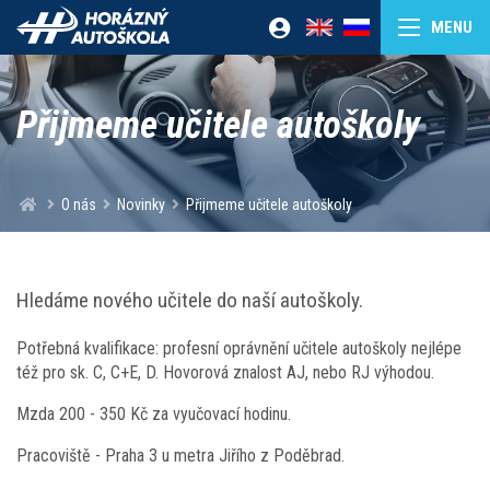
Přijmeme učitele autoškoly
O nás
Novinky
Přijmeme učitele autoškoly
Hledáme nového učitele do naší autoškoly.
Potřebná kvalifikace: profesní oprávnění učitele autoškoly nejlépe
též pro sk. C, C+E, D. Hovorová znalost AJ, nebo RJ výhodou.
Mzda 200 - 350 Kč za vyučovací hodinu.
Pracoviště - Praha 3 u metra Jiřího z Poděbrad.