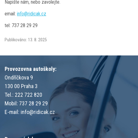
Napište nám, nebo zavolejte.
email:
info@ridicak.cz
tel: 737 28 29 29
Publikováno:
13. 8. 2025
Provozovna autoškoly:
Ondříčkova 9
130 00 Praha 3
Tel.: 222 722 820
Mobil: 737 28 29 29
E-mail:
info@ridicak.cz